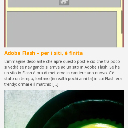
Adobe Flash – per i siti, è finita
L’immagine desolante che apre questo post è ciò che tra poco
si vedrà se navigando si arriva ad un sito in Adobe Flash. Se hai
un sito in Flash è ora di metterne in cantiere uno nuovo. C’è
stato un tempo, lontano [in realtà pochi anni fa] in cui Flash era
trendy: ormai è il marchio […]