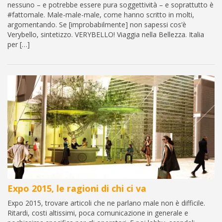
nessuno – e potrebbe essere pura soggettività – e soprattutto è
#fattomale. Male-male-male, come hanno scritto in molti,
argomentando. Se [improbabilmente] non sapessi cos’è
Verybello, sintetizzo. VERYBELLO! Viaggia nella Bellezza. Italia
per […]
Expo 2015, le ragioni di chi ci va
Expo 2015, trovare articoli che ne parlano male non è difficile.
Ritardi, costi altissimi, poca comunicazione in generale e