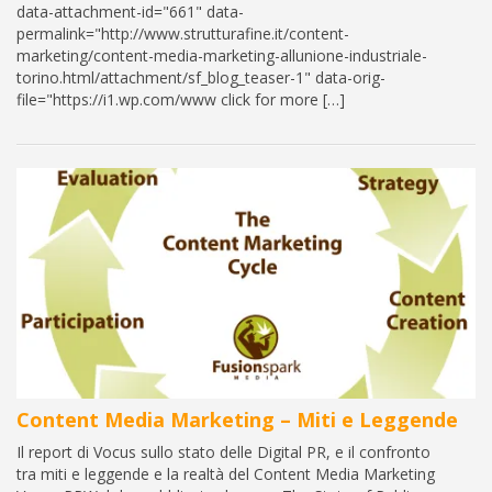
data-attachment-id="661" data-
permalink="http://www.strutturafine.it/content-
marketing/content-media-marketing-allunione-industriale-
torino.html/attachment/sf_blog_teaser-1" data-orig-
file="https://i1.wp.com/www click for more […]
Content Media Marketing – Miti e Leggende
Il report di Vocus sullo stato delle Digital PR, e il confronto
tra miti e leggende e la realtà del Content Media Marketing