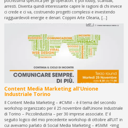
pochissima specifica per gli operatori. E poi lobby, scandali,
arresti. Diventa quindi interessante capire le ragioni di chi invece
ci crede e ci va, costruendo progetti complessi e investendo
ragguardevoli energie e denari. Coppini Arte Olearia, […]
Content Media Marketing all’Unione
Industriale Torino
Il Content Media Marketing – #CMM – è il tema del secondo
workshop organizzato per il 25 novembre dall’Unione Industriale
di Torino – Piccolindustria – per 30 imprese associate. E’ il
seguito logico del mio precedente workshop di ottobre all’UIT in
cui avevamo parlato di Social Media Marketing – #SMM <img