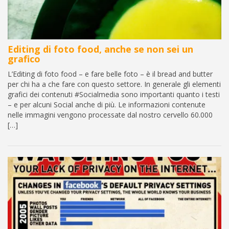
Editing di foto food, anche se non sei un
grafico
L’Editing di foto food – e fare belle foto – è il bread and butter
per chi ha a che fare con questo settore. In generale gli elementi
grafici dei contenuti #Socialmedia sono importanti quanto i testi
– e per alcuni Social anche di più. Le informazioni contenute
nelle immagini vengono processate dal nostro cervello 60.000
[…]