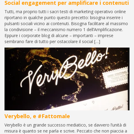
Social engagement per amplificare i contenuti
Tutti, ma proprio tutti i sacri testi di marketing operativo online
riportano in qualche punto questo precetto: bisogna inserire i
pulsanti sociali vicino ai contenuti. Bisogna facilitare al massimo
la condivisione – il meccanismo numero 1 dell’Amplificazione.
Eppure i corporate blog di alcune – importanti – imprese
sembrano fare di tutto per ostacolare il social […]
Verybello, e #Fattomale
Verybello è un grande successo mediatico, se davvero l’unità di
misura è quanto se ne parla e scrive. Peccato che non piaccia a