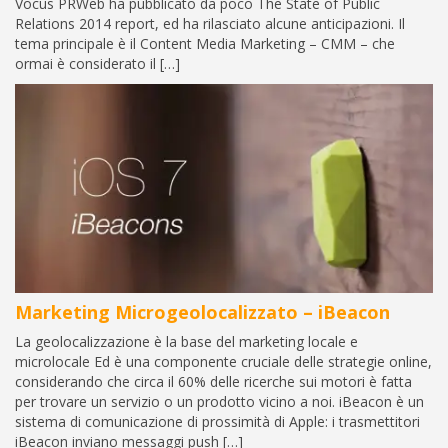
Vocus PRWeb ha pubblicato da poco The State of Public
Relations 2014 report, ed ha rilasciato alcune anticipazioni. Il
tema principale è il Content Media Marketing – CMM – che
ormai è considerato il […]
Marketing Microgeolocalizzato – iBeacon
La geolocalizzazione è la base del marketing locale e
microlocale Ed è una componente cruciale delle strategie online,
considerando che circa il 60% delle ricerche sui motori è fatta
per trovare un servizio o un prodotto vicino a noi. iBeacon è un
sistema di comunicazione di prossimità di Apple: i trasmettitori
iBeacon inviano messaggi push […]