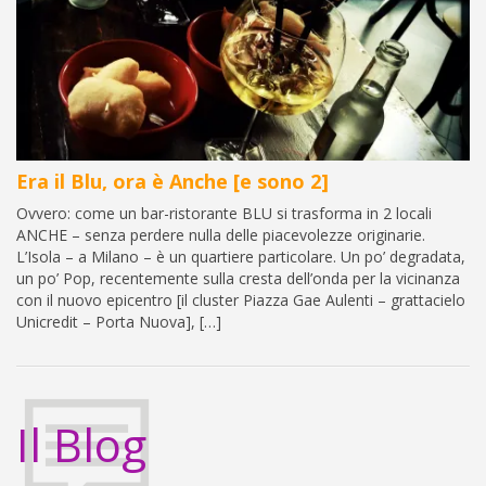
Era il Blu, ora è Anche [e sono 2]
Ovvero: come un bar-ristorante BLU si trasforma in 2 locali
ANCHE – senza perdere nulla delle piacevolezze originarie.
L’Isola – a Milano – è un quartiere particolare. Un po’ degradata,
un po’ Pop, recentemente sulla cresta dell’onda per la vicinanza
con il nuovo epicentro [il cluster Piazza Gae Aulenti – grattacielo
Unicredit – Porta Nuova], […]
Il Blog