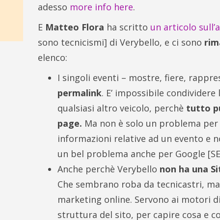
adesso
more info here
.
E
Matteo Flora
ha scritto
un articolo sull
sono tecnicismi] di Verybello, e ci sono
rim
elenco:
I singoli eventi – mostre, fiere, rapp
permalink
. E’ impossibile condividere 
qualsiasi altro veicolo, perchè
tutto p
page.
Ma non è solo un problema per 
informazioni relative ad un evento e 
un bel problema anche per Google [SE
Anche perchè Verybello
non ha una Si
Che sembrano roba da tecnicastri, ma 
marketing online. Servono ai motori di 
struttura del sito, per capire cosa e c