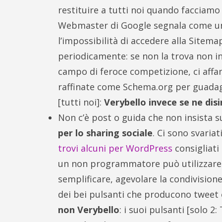
restituire a tutti noi quando facciamo
Webmaster di Google segnala come un
l’impossibilità di accedere alla Sitema
periodicamente: se non la trova non in
campo di feroce competizione, ci affa
raffinate come Schema.org per guadagn
[tutti noi]:
Verybello invece se ne di
Non c’è post o guida che non insista sul
per lo sharing sociale
. Ci sono svariat
trovi alcuni per WordPress
consigliati
un non programmatore può utilizzare. 
semplificare, agevolare la condivision
dei bei pulsanti che producono tweet e
non Verybello
: i suoi pulsanti [solo 2