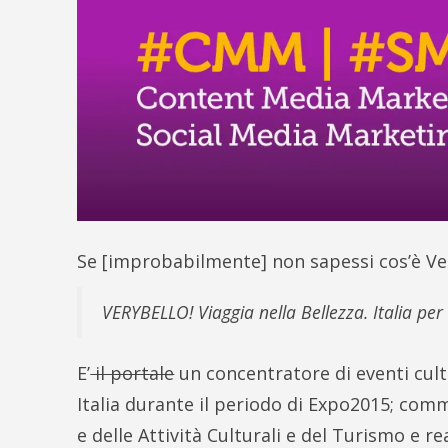
Se [improbabilmente] non sapessi cos’è Ver
VERYBELLO! Viaggia nella Bellezza. Italia pe
E’
il portale
un concentratore di eventi cult
Italia durante il periodo di Expo2015; comm
e delle Attività Culturali e del Turismo e r