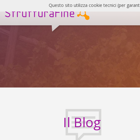
Salta
Questo sito utilizza cookie tecnici (per garant
al
contenuto
SF
Blog
Il Blog