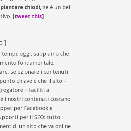
 piantare chiodi,
se è un bel
ttivo.
[
tweet this
]
ci]
ei tempi: oggi, sappiamo che
elemento fondamentale.
re, selezionare i contenuti
punto chiave è che il sito –
egatore – faciliti al
hè i nostri contenuti costano
nippet per Facebook e
upporti per il SEO: tutto
ent di un sito che va online