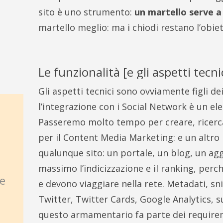
sito è uno strumento:
un martello serve a
martello meglio: ma i chiodi restano l’obie
Le funzionalità [e gli aspetti tecni
Gli aspetti tecnici sono ovviamente figli d
l’integrazione con i Social Network è un 
Passeremo molto tempo per creare, ricerca
per il Content Media Marketing: e un altro 
qualunque sito: un portale, un blog, un aggr
massimo l’indicizzazione e il ranking, perc
le
e devono viaggiare nella rete. Metadati, s
Twitter, Twitter Cards, Google Analytics, s
questo armamentario fa parte dei requirem