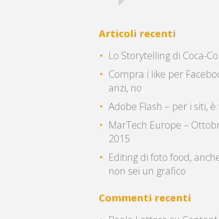
Articoli recenti
Lo Storytelling di Coca-Co
Compra i like per Facebo
anzi, no
Adobe Flash – per i siti, è 
MarTech Europe – Ottob
2015
Editing di foto food, anch
non sei un grafico
Commenti recenti