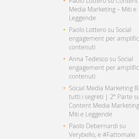
Paolo Lottero
su
Content
Media Marketing – Miti e
Leggende
Paolo Lottero
su
Social
engagement per amplific
contenuti
Anna Tedesco
su
Social
engagement per amplific
contenuti
Social Media Marketing B
tutti i segreti | 2° Parte
s
Content Media Marketing
Miti e Leggende
Paolo Debernardi
su
Verybello, e #Fattomale