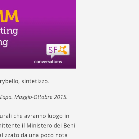
ybello, sintetizzo.
r Expo. Maggio-Ottobre 2015.
urali che avranno luogo in
ittente il Ministero dei Beni
ealizzato da una poco nota