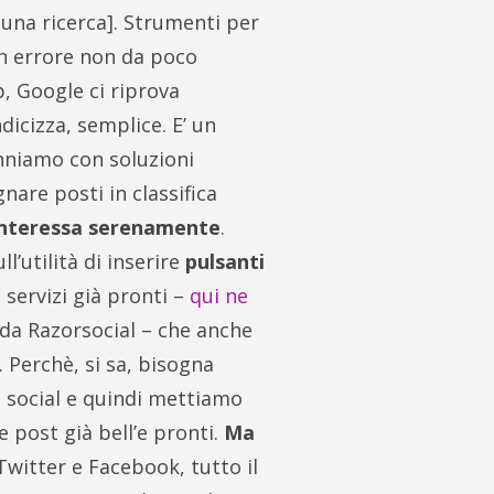
 una ricerca]. Strumenti per
 errore non da poco
p, Google ci riprova
dicizza, semplice. E’ un
nniamo con soluzioni
are posti in classifica
sinteressa serenamente
.
l’utilità di inserire
pulsanti
i servizi già pronti –
qui ne
 da Razorsocial – che anche
Perchè, si sa, bisogna
e social e quindi mettiamo
 post già bell’e pronti.
Ma
: Twitter e Facebook, tutto il