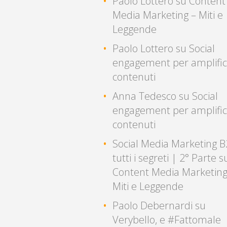
Paolo Lottero
su
Content
Media Marketing – Miti e
Leggende
Paolo Lottero
su
Social
engagement per amplific
contenuti
Anna Tedesco
su
Social
engagement per amplific
contenuti
Social Media Marketing B
tutti i segreti | 2° Parte
s
Content Media Marketing
Miti e Leggende
Paolo Debernardi
su
Verybello, e #Fattomale