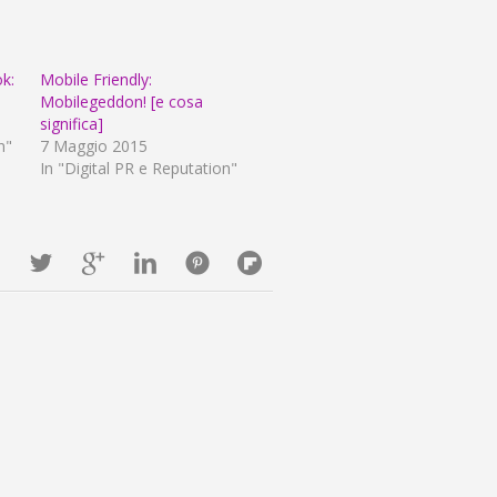
k:
Mobile Friendly:
Mobilegeddon! [e cosa
significa]
n"
7 Maggio 2015
In "Digital PR e Reputation"