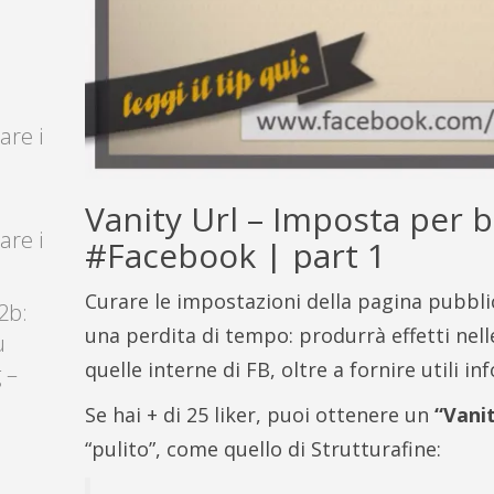
are i
Vanity Url – Imposta per b
are i
#Facebook | part 1
Curare le impostazioni della pagina pubbli
2b:
una perdita di tempo: produrrà effetti nell
u
quelle interne di FB, oltre a fornire utili info
 –
Se hai + di 25 liker, puoi ottenere un
“Vanit
“pulito”, come quello di Strutturafine: