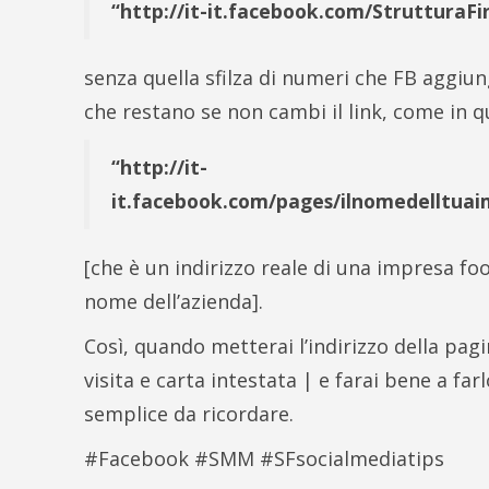
“http://it-it.facebook.com/StrutturaFi
senza quella sfilza di numeri che FB aggiun
che restano se non cambi il link, come in q
“http://it-
it.facebook.com/pages/ilnomedelltua
[che è un indirizzo reale di una impresa food
nome dell’azienda].
Così, quando metterai l’indirizzo della pagi
visita e carta intestata | e farai bene a far
semplice da ricordare.
#Facebook #SMM #SFsocialmediatips