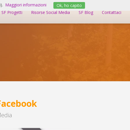
).
Maggiori informazioni
Ok, ho capito
SF Progetti
Risorse Social Media
SF Blog
Contattaci
 Facebook
Media