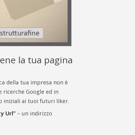
ene la tua pagina
ca della tua impresa non è
e ricerche Google ed in
 iniziali ai tuoi futuri liker.
y Url”
– un indirizzo