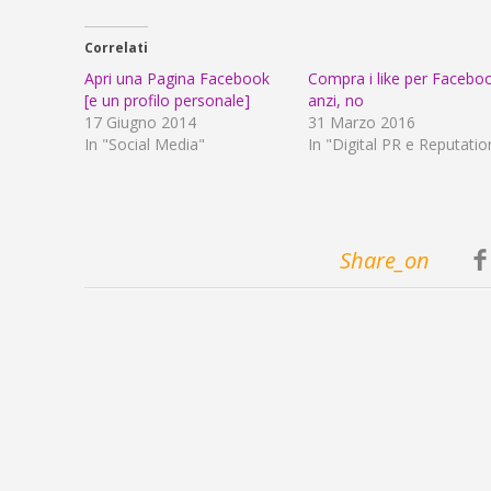
Correlati
Apri una Pagina Facebook
Compra i like per Faceboo
[e un profilo personale]
anzi, no
17 Giugno 2014
31 Marzo 2016
In "Social Media"
In "Digital PR e Reputatio
Share_on