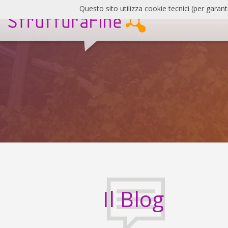
Salta
Questo sito utilizza cookie tecnici (per garant
al
contenuto
SF
Blog
Il Blog