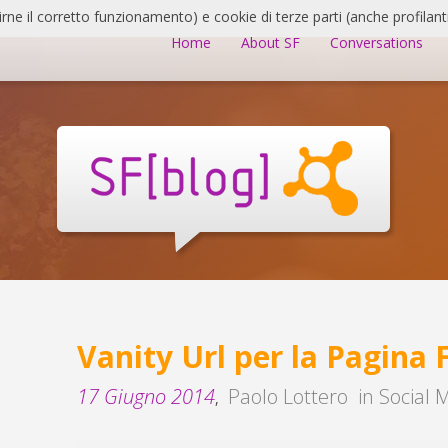
irne il corretto funzionamento) e cookie di terze parti (anche profilanti
Home
About SF
Conversations
Vanity Url per la Pagina
17 Giugno 2014
Paolo Lottero
in
Social 
,