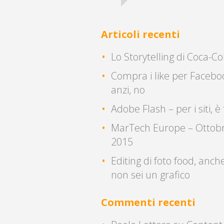
Articoli recenti
Lo Storytelling di Coca-Co
Compra i like per Facebo
anzi, no
Adobe Flash – per i siti, è 
MarTech Europe – Ottob
2015
Editing di foto food, anch
non sei un grafico
Commenti recenti