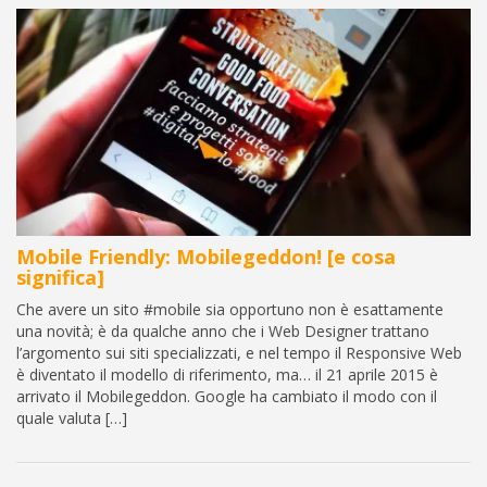
Mobile Friendly: Mobilegeddon! [e cosa
significa]
Che avere un sito #mobile sia opportuno non è esattamente
una novità; è da qualche anno che i Web Designer trattano
l’argomento sui siti specializzati, e nel tempo il Responsive Web
è diventato il modello di riferimento, ma… il 21 aprile 2015 è
arrivato il Mobilegeddon. Google ha cambiato il modo con il
quale valuta […]