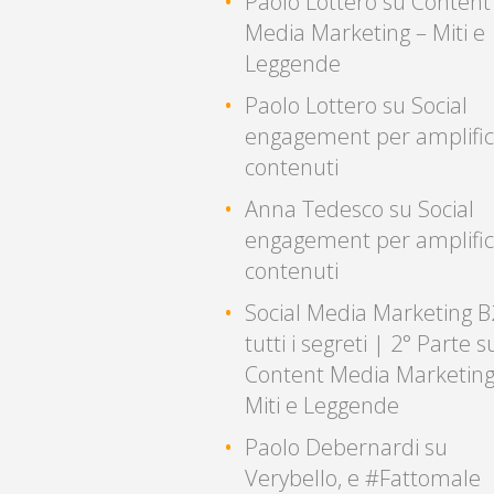
Paolo Lottero
su
Content
Media Marketing – Miti e
Leggende
Paolo Lottero
su
Social
engagement per amplific
contenuti
Anna Tedesco
su
Social
engagement per amplific
contenuti
Social Media Marketing B
tutti i segreti | 2° Parte
s
Content Media Marketing
Miti e Leggende
Paolo Debernardi
su
Verybello, e #Fattomale