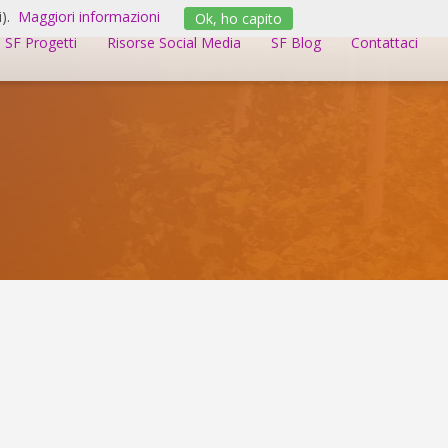
).
Maggiori informazioni
Ok, ho capito
SF Progetti
Risorse Social Media
SF Blog
Contattaci