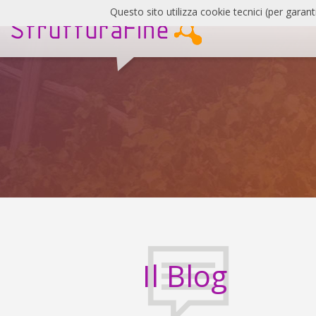
Salta
Questo sito utilizza cookie tecnici (per garant
al
contenuto
SF
Blog
Il Blog