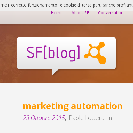
irne il corretto funzionamento) e cookie di terze parti (anche profilanti
Home
About SF
Conversations
marketing automation
23 Ottobre 2015
Paolo Lottero
in
,