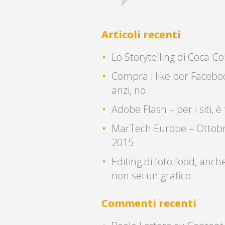
Articoli recenti
Lo Storytelling di Coca-Co
Compra i like per Facebo
anzi, no
Adobe Flash – per i siti, è 
MarTech Europe – Ottob
2015
Editing di foto food, anch
non sei un grafico
Commenti recenti