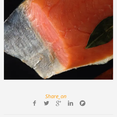
Share_on