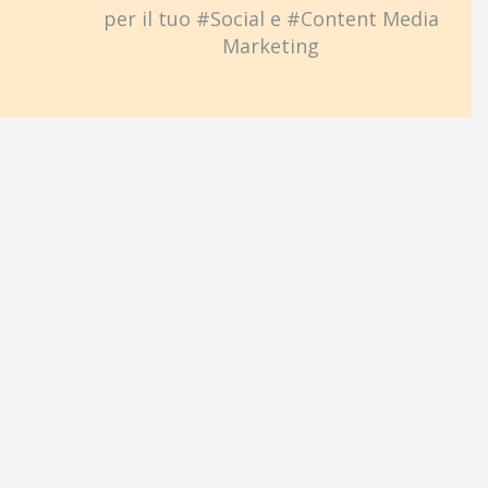
per il tuo #Social e #Content Media
Marketing