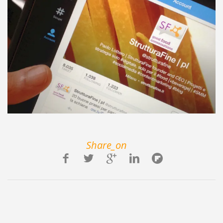
Share_on