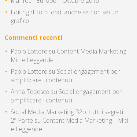
MarTech Europe – Ottobre 2015
Editing di foto food, anche se non sei un
grafico
Commenti recenti
Paolo Lottero
su
Content Media Marketing –
Miti e Leggende
Paolo Lottero
su
Social engagement per
amplificare i contenuti
Anna Tedesco
su
Social engagement per
amplificare i contenuti
Social Media Marketing B2b: tutti i segreti |
2° Parte
su
Content Media Marketing – Miti
e Leggende