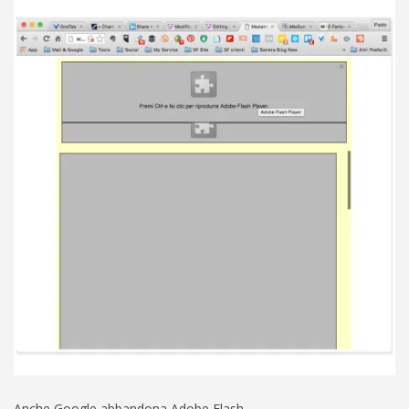
Anche Google abbandona Adobe Flash