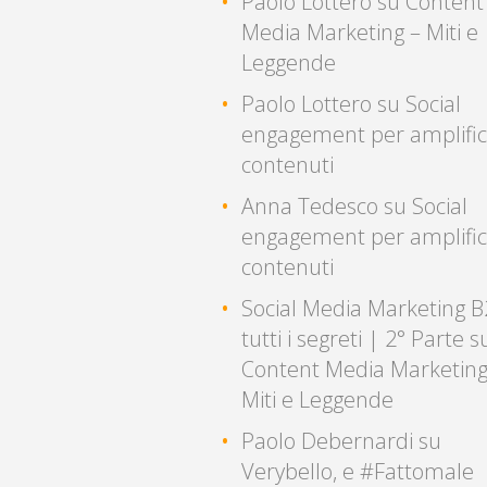
Paolo Lottero
su
Content
Media Marketing – Miti e
Leggende
Paolo Lottero
su
Social
engagement per amplific
contenuti
Anna Tedesco
su
Social
engagement per amplific
contenuti
Social Media Marketing B
tutti i segreti | 2° Parte
s
Content Media Marketing
Miti e Leggende
Paolo Debernardi
su
Verybello, e #Fattomale