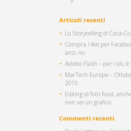
Articoli recenti
Lo Storytelling di Coca-Co
Compra i like per Facebo
anzi, no
Adobe Flash – per i siti, è 
MarTech Europe – Ottob
2015
Editing di foto food, anch
non sei un grafico
Commenti recenti