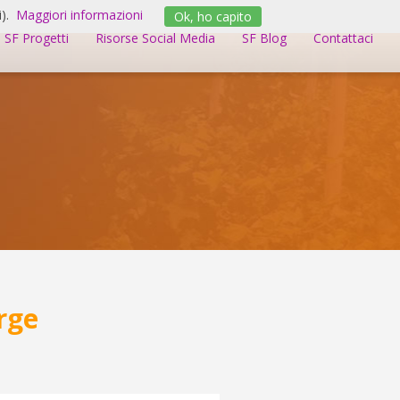
).
Maggiori informazioni
Ok, ho capito
SF Progetti
Risorse Social Media
SF Blog
Contattaci
rge