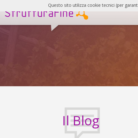
Salta
Questo sito utilizza cookie tecnici (per garant
al
contenuto
SF
Blog
Il Blog