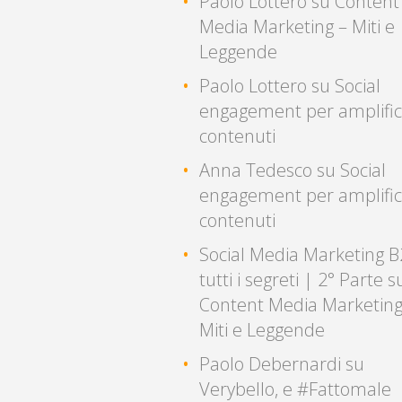
Paolo Lottero
su
Content
Media Marketing – Miti e
Leggende
Paolo Lottero
su
Social
engagement per amplific
contenuti
Anna Tedesco
su
Social
engagement per amplific
contenuti
Social Media Marketing B
tutti i segreti | 2° Parte
s
Content Media Marketing
Miti e Leggende
Paolo Debernardi
su
Verybello, e #Fattomale