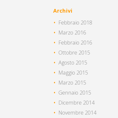
Archivi
Febbraio 2018
Marzo 2016
Febbraio 2016
Ottobre 2015
Agosto 2015
Maggio 2015
Marzo 2015
Gennaio 2015
Dicembre 2014
Novembre 2014