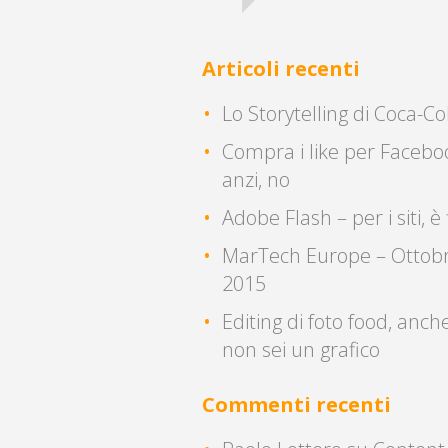
Articoli recenti
Lo Storytelling di Coca-Co
Compra i like per Facebo
anzi, no
Adobe Flash – per i siti, è 
MarTech Europe – Ottob
2015
Editing di foto food, anch
non sei un grafico
Commenti recenti