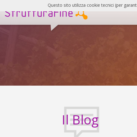
Salta
Questo sito utilizza cookie tecnici (per garant
al
contenuto
SF
Blog
Il Blog