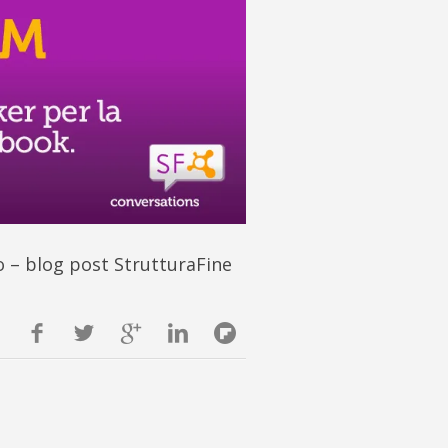
o – blog post StrutturaFine