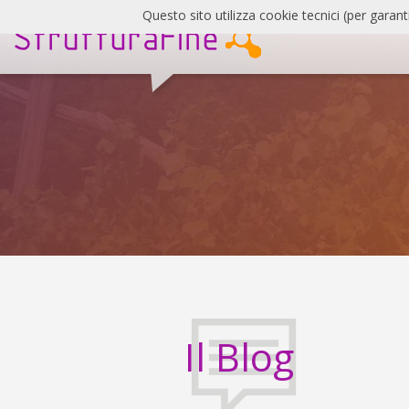
Salta
Questo sito utilizza cookie tecnici (per garant
al
contenuto
SF
Blog
Il Blog