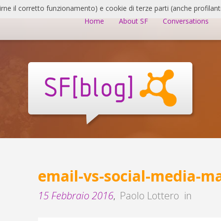
irne il corretto funzionamento) e cookie di terze parti (anche profilanti
Home
About SF
Conversations
email-vs-social-media-m
15 Febbraio 2016
Paolo Lottero
in
,