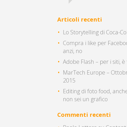
Articoli recenti
Lo Storytelling di Coca-Co
Compra i like per Facebo
anzi, no
Adobe Flash – per i siti, è 
MarTech Europe – Ottob
2015
Editing di foto food, anch
non sei un grafico
Commenti recenti