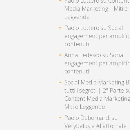
Paolo Lottero
su
Content
Media Marketing – Miti e
Leggende
Paolo Lottero
su
Social
engagement per amplific
contenuti
Anna Tedesco
su
Social
engagement per amplific
contenuti
Social Media Marketing B
tutti i segreti | 2° Parte
s
Content Media Marketing
Miti e Leggende
Paolo Debernardi
su
Verybello, e #Fattomale