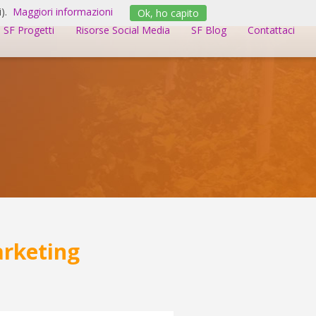
).
Maggiori informazioni
Ok, ho capito
SF Progetti
Risorse Social Media
SF Blog
Contattaci
arketing