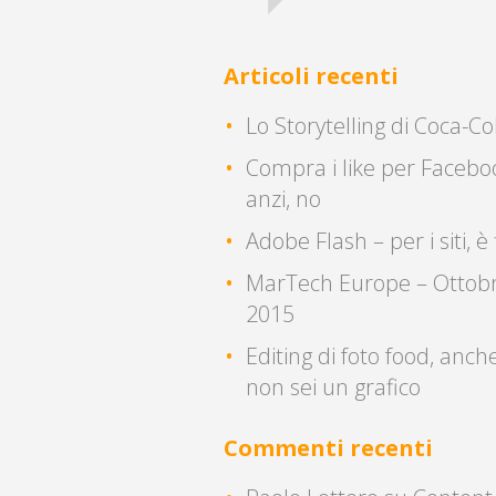
Articoli recenti
Lo Storytelling di Coca-Co
Compra i like per Facebo
anzi, no
Adobe Flash – per i siti, è 
MarTech Europe – Ottob
2015
Editing di foto food, anch
non sei un grafico
Commenti recenti