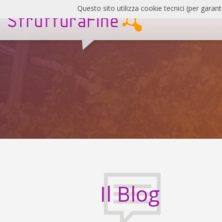
Salta
Questo sito utilizza cookie tecnici (per garant
al
contenuto
SF
Blog
Il Blog