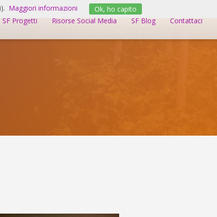
).
Maggiori informazioni
Ok, ho capito
SF Progetti
Risorse Social Media
SF Blog
Contattaci