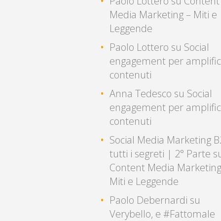
Paolo Lottero
su
Content
Media Marketing – Miti e
Leggende
Paolo Lottero
su
Social
engagement per amplific
contenuti
Anna Tedesco
su
Social
engagement per amplific
contenuti
Social Media Marketing B
tutti i segreti | 2° Parte
s
Content Media Marketing
Miti e Leggende
Paolo Debernardi
su
Verybello, e #Fattomale