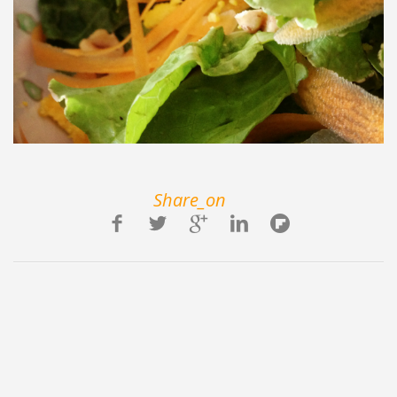
Share_on