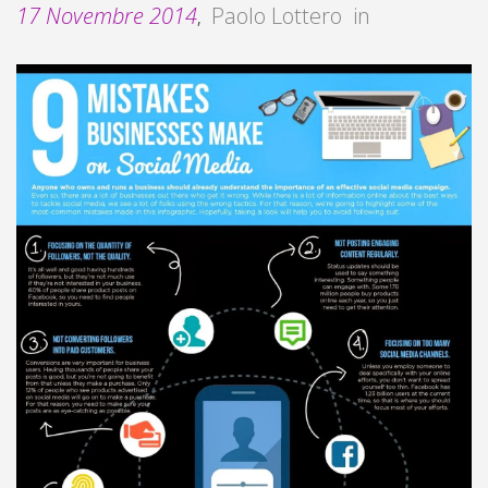
17 Novembre 2014
Paolo Lottero
in
,