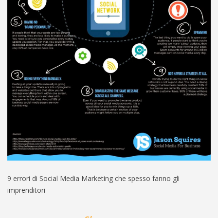
9 errori di Social Media Marketing che spesso fanno gli
imprenditori