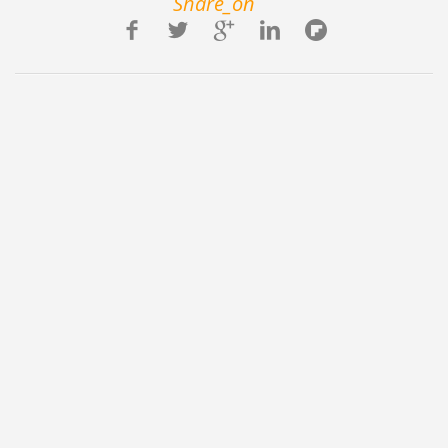
Share_on