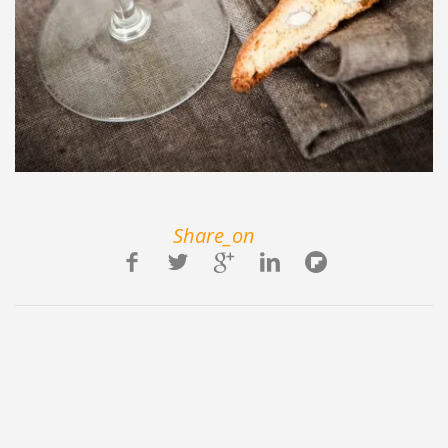
Share_on