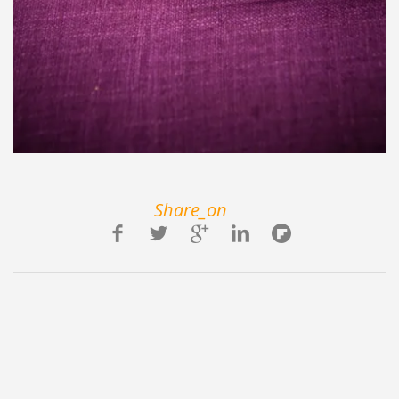
Share_on