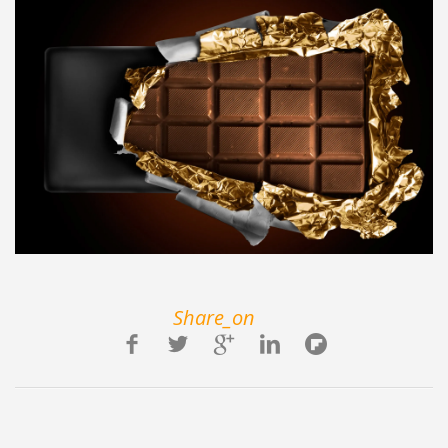
Share_on