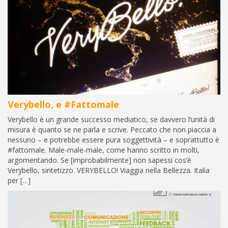
Verybello, e #Fattomale
Verybello è un grande successo mediatico, se davvero l’unità di
misura è quanto se ne parla e scrive. Peccato che non piaccia a
nessuno – e potrebbe essere pura soggettività – e soprattutto è
#fattomale. Male-male-male, come hanno scritto in molti,
argomentando. Se [improbabilmente] non sapessi cos’è
Verybello, sintetizzo. VERYBELLO! Viaggia nella Bellezza. Italia
per […]