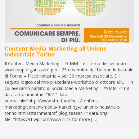
Content Media Marketing all’Unione
Industriale Torino
Il Content Media Marketing – #CMM – è il tema del secondo
workshop organizzato per il 25 novembre dall’Unione Industriale
di Torino – Piccolindustria – per 30 imprese associate. E’ il
seguito logico del mio precedente workshop di ottobre all’UIT in
cui avevamo parlato di Social Media Marketing – #SMM <img
data-attachment-id="661" data-
permalink="http://www.strutturafine.it/content-
marketing/content-media-marketing-allunione-industriale-
torino.html/attachment/sf_blog_teaser-1" data-orig-
file="https://i1.wp.com/www click for more […]