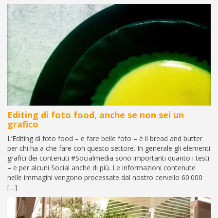
Editing di foto food, anche se non sei un
grafico
L’Editing di foto food – e fare belle foto – è il bread and butter
per chi ha a che fare con questo settore. In generale gli elementi
grafici dei contenuti #Socialmedia sono importanti quanto i testi
– e per alcuni Social anche di più. Le informazioni contenute
nelle immagini vengono processate dal nostro cervello 60.000
[…]