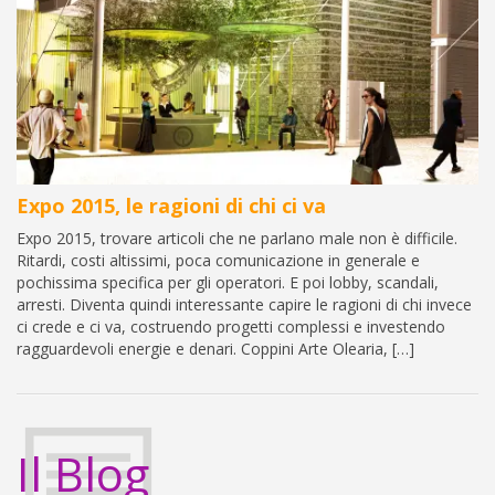
Expo 2015, le ragioni di chi ci va
Expo 2015, trovare articoli che ne parlano male non è difficile.
Ritardi, costi altissimi, poca comunicazione in generale e
pochissima specifica per gli operatori. E poi lobby, scandali,
arresti. Diventa quindi interessante capire le ragioni di chi invece
ci crede e ci va, costruendo progetti complessi e investendo
ragguardevoli energie e denari. Coppini Arte Olearia, […]
Il Blog