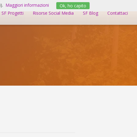
).
Maggiori informazioni
Ok, ho capito
SF Progetti
Risorse Social Media
SF Blog
Contattaci