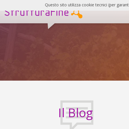
Salta
Questo sito utilizza cookie tecnici (per garant
al
contenuto
SF
Blog
Il Blog