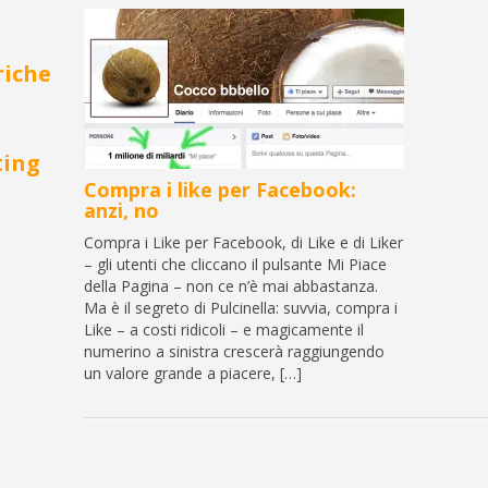
riche
ting
Compra i like per Facebook:
anzi, no
Compra i Like per Facebook, di Like e di Liker
– gli utenti che cliccano il pulsante Mi Piace
della Pagina – non ce n’è mai abbastanza.
Ma è il segreto di Pulcinella: suvvia, compra i
Like – a costi ridicoli – e magicamente il
numerino a sinistra crescerà raggiungendo
g
un valore grande a piacere, […]