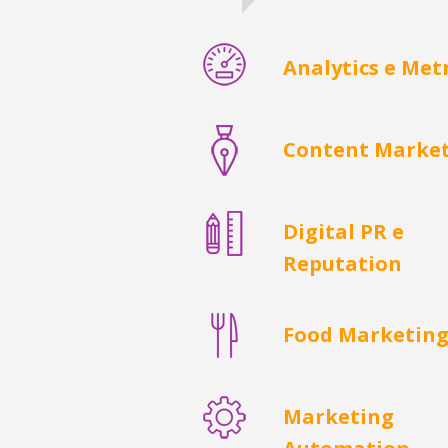
Analytics e Met
Content Marke
Digital PR e
Reputation
Food Marketin
Marketing