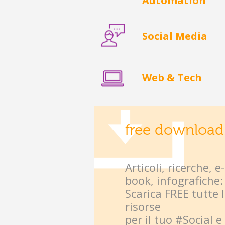
Automation
Social Media
Web & Tech
free download
Articoli, ricerche, e-
book, infografiche:
Scarica FREE tutte 
risorse
per il tuo #Social e