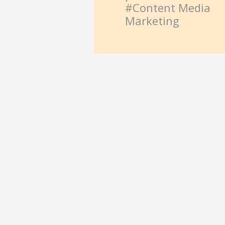
#Content Media
Marketing