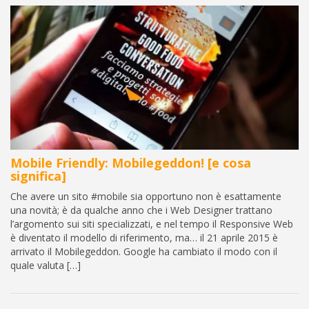
Mobile Friendly: Mobilegeddon! [e cosa
significa]
Che avere un sito #mobile sia opportuno non è esattamente
una novità; è da qualche anno che i Web Designer trattano
l’argomento sui siti specializzati, e nel tempo il Responsive Web
è diventato il modello di riferimento, ma… il 21 aprile 2015 è
arrivato il Mobilegeddon. Google ha cambiato il modo con il
quale valuta […]