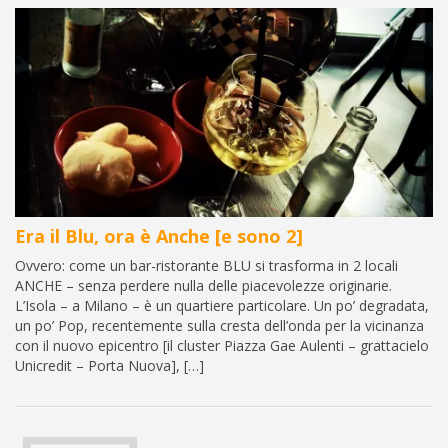
Era il Blu, ora è Anche [e sono 2]
Ovvero: come un bar-ristorante BLU si trasforma in 2 locali
ANCHE – senza perdere nulla delle piacevolezze originarie.
L’Isola – a Milano – è un quartiere particolare. Un po’ degradata,
un po’ Pop, recentemente sulla cresta dell’onda per la vicinanza
con il nuovo epicentro [il cluster Piazza Gae Aulenti – grattacielo
Unicredit – Porta Nuova], […]